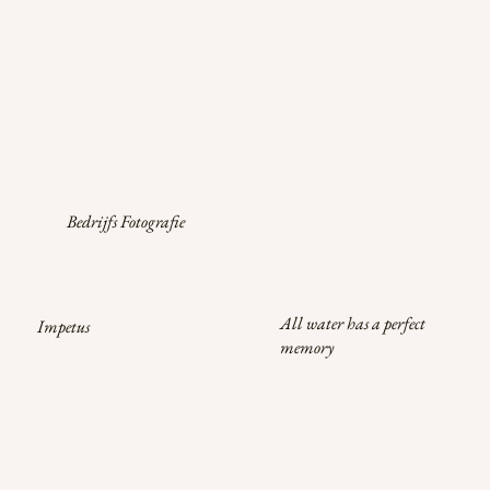
Bedrijfs Fotografie
All water has a perfect
Impetus
memory